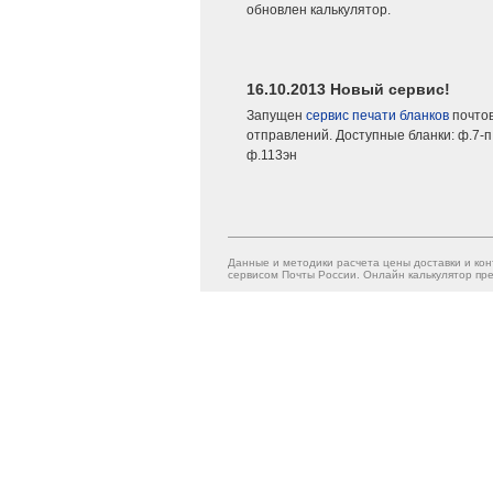
обновлен калькулятор.
16.10.2013 Новый сервис!
Запущен
сервис печати бланков
почто
отправлений. Доступные бланки: ф.7-п,
ф.113эн
Данные и методики расчета цены доставки и кон
сервисом Почты России. Онлайн калькулятор пре