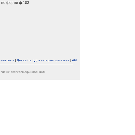
 по форме ф.103
ная связь
|
Для сайта
|
Для интернет магазина
|
API
ервис не является официальным