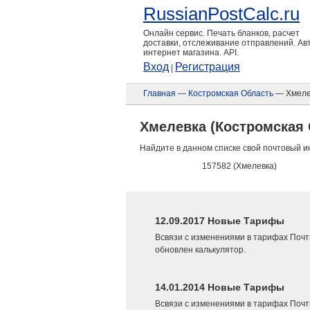
RussianPostCalc.ru
Онлайн сервис. Печать бланков, расчет
доставки, отслеживание отправлений. А
интернет магазина. API.
Вход
Регистрация
|
Главная
—
Костромская Область
— Хмеле
Хмелевка (Костромская 
Найдите в данном списке свой почтовый и
157582 (Хмелевка)
12.09.2017 Новые Тарифы
Всвязи с изменениями в тарифах Почт
обновлен калькулятор.
14.01.2014 Новые Тарифы
Всвязи с изменениями в тарифах Почт