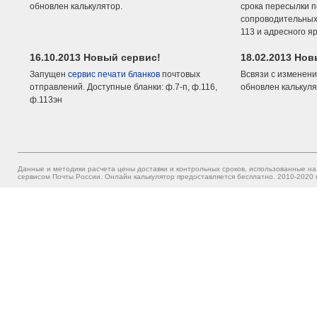
обновлен калькулятор.
срока пересылки п
сопроводительных 
113 и адресного я
16.10.2013 Новый сервис!
18.02.2013 Но
Запущен
сервис печати бланков
почтовых
Всвязи с изменени
отправлений. Доступные бланки: ф.7-п, ф.116,
обновлен калькуля
ф.113эн
Данные и методики расчета цены доставки и контрольных сроков, использованные на
сервисом Почты России. Онлайн калькулятор предоставляется бесплатно. 2010-2020 