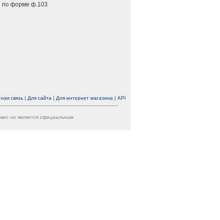
 по форме ф.103
ная связь
|
Для сайта
|
Для интернет магазина
|
API
ервис не является официальным