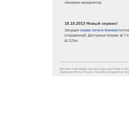
обновлен калькулятор.
16.10.2013 Новый сервис!
Запущен
сервис печати бланков
почто
отправлений. Доступные бланки: ф.7-п,
ф.113эн
Данные и методики расчета цены доставки и кон
сервисом Почты России. Онлайн калькулятор пре