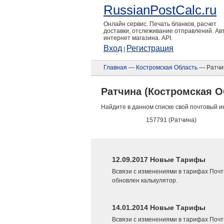
RussianPostCalc.ru
Онлайн сервис. Печать бланков, расчет
доставки, отслеживание отправлений. А
интернет магазина. API.
Вход
Регистрация
|
Главная
—
Костромская Область
— Ратчи
Ратчина (Костромская О
Найдите в данном списке свой почтовый и
157791 (Ратчина)
12.09.2017 Новые Тарифы
Всвязи с изменениями в тарифах Почт
обновлен калькулятор.
14.01.2014 Новые Тарифы
Всвязи с изменениями в тарифах Почт