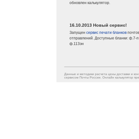
обновлен калькулятор.
16.10.2013 Новый сервис!
Запущен
сервис печати бланков
почто
отправлений. Доступные бланки: ф.7-п,
ф.113эн
Данные и методики расчета цены доставки и кон
сервисом Почты России. Онлайн калькулятор пре