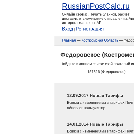
RussianPostCalc.ru
Онлайн сервис. Печать бланков, расчет
доставки, отслеживание отправлений. А
интернет магазина. API.
Вход
Регистрация
|
Главная
—
Костромская Область
— Федор
Федоровское (Костромс
Найдите в данном списке свой почтовый и
157816 (Федоровское)
12.09.2017 Новые Тарифы
Всвязи с изменениями в тарифах Почт
обновлен калькулятор.
14.01.2014 Новые Тарифы
Всвязи с изменениями в тарифах Почт