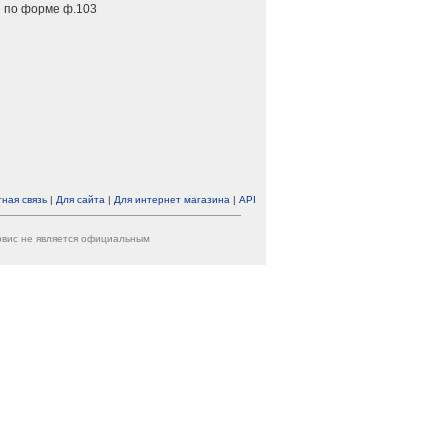
 по форме ф.103
ная связь
|
Для сайта
|
Для интернет магазина
|
API
ервис не является официальным