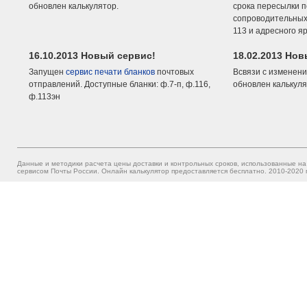
обновлен калькулятор.
срока пересылки п
сопроводительных 
113 и адресного я
16.10.2013 Новый сервис!
18.02.2013 Но
Запущен
сервис печати бланков
почтовых
Всвязи с изменени
отправлений. Доступные бланки: ф.7-п, ф.116,
обновлен калькуля
ф.113эн
Данные и методики расчета цены доставки и контрольных сроков, использованные на
сервисом Почты России. Онлайн калькулятор предоставляется бесплатно. 2010-2020 