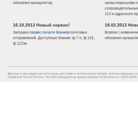
обновлен калькулятор.
срока пересылки п
сопроводительных 
113 и адресного я
16.10.2013 Новый сервис!
18.02.2013 Но
Запущен
сервис печати бланков
почтовых
Всвязи с изменени
отправлений. Доступные бланки: ф.7-п, ф.116,
обновлен калькуля
ф.113эн
Данные и методики расчета цены доставки и контрольных сроков, использованные на
сервисом Почты России. Онлайн калькулятор предоставляется бесплатно. 2010-2020 