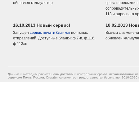
обновлен калькулятор.
срока пересылки п
сопроводительных 
113 и адресного я
16.10.2013 Новый сервис!
18.02.2013 Но
Запущен
сервис печати бланков
почтовых
Всвязи с изменени
отправлений. Доступные бланки: ф.7-п, ф.116,
обновлен калькуля
ф.113эн
Данные и методики расчета цены доставки и контрольных сроков, использованные на
сервисом Почты России. Онлайн калькулятор предоставляется бесплатно. 2010-2020 