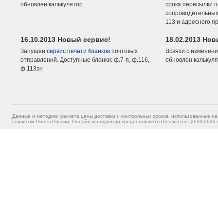
обновлен калькулятор.
срока пересылки п
сопроводительных 
113 и адресного я
16.10.2013 Новый сервис!
18.02.2013 Но
Запущен
сервис печати бланков
почтовых
Всвязи с изменени
отправлений. Доступные бланки: ф.7-п, ф.116,
обновлен калькуля
ф.113эн
Данные и методики расчета цены доставки и контрольных сроков, использованные на
сервисом Почты России. Онлайн калькулятор предоставляется бесплатно. 2010-2020 