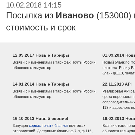
10.02.2018 14:15
Посылка из
Иваново
(153000)
стоимость и срок
12.09.2017 Новые Тарифы
01.09.2014 Нов
Всвязи с изменениями в тарифах Почты России,
Новый бланк почто
обновлен калькулятор.
платежа. Если у В
бланк ф.113, печа
14.01.2014 Новые Тарифы
22.11.2013 API
Всвязи с изменениями в тарифах Почты России,
Реализован API ра
обновлен калькулятор.
срока пересылки п
сопроводительных 
113 и адресного я
16.10.2013 Новый сервис!
18.02.2013 Но
Запущен
сервис печати бланков
почтовых
Всвязи с изменени
отправлений. Доступные бланки: ф.7-п, ф.116,
обновлен калькуля