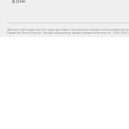
ф.113эн
Данные и методики расчета цены доставки и контрольных сроков, использованные на
сервисом Почты России. Онлайн калькулятор предоставляется бесплатно. 2010-2020 