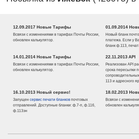
12.09.2017 Новые Тарифы
01.09.2014 Нов
Всвязи с изменениями в тарифах Почты России,
Новый бланк почто
обновлен калькулятор.
платежа. Если у В
бланк ф.113, печа
14.01.2014 Новые Тарифы
22.11.2013 API
Всвязи с изменениями в тарифах Почты России,
Реализован API ра
обновлен калькулятор.
срока пересылки п
сопроводительных 
113 и адресного я
16.10.2013 Новый сервис!
18.02.2013 Но
Запущен
сервис печати бланков
почтовых
Всвязи с изменени
отправлений. Доступные бланки: ф.7-п, ф.116,
обновлен калькуля
ф.113эн