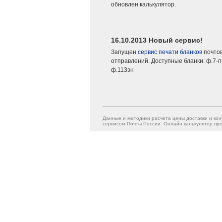
обновлен калькулятор.
16.10.2013 Новый сервис!
Запущен
сервис печати бланков
почто
отправлений. Доступные бланки: ф.7-п,
ф.113эн
Данные и методики расчета цены доставки и кон
сервисом Почты России. Онлайн калькулятор пре