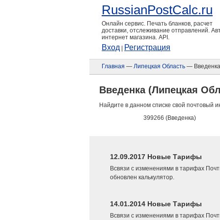
RussianPostCalc.ru
Онлайн сервис. Печать бланков, расчет
доставки, отслеживание отправлений. А
интернет магазина. API.
Вход
Регистрация
|
Главная
—
Липецкая Область
— Введенк
Введенка (Липецкая Обл
Найдите в данном списке свой почтовый и
399266 (Введенка)
12.09.2017 Новые Тарифы
Всвязи с изменениями в тарифах Почт
обновлен калькулятор.
14.01.2014 Новые Тарифы
Всвязи с изменениями в тарифах Почт