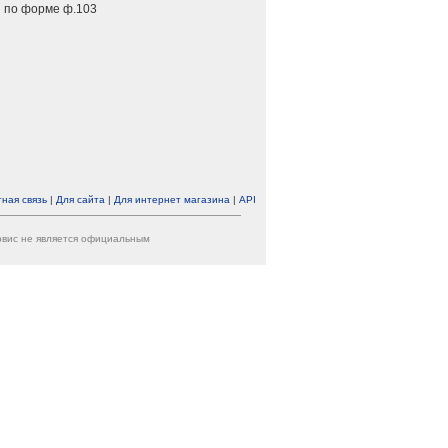
 по форме ф.103
ная связь
|
Для сайта
|
Для интернет магазина
|
API
ервис не является официальным