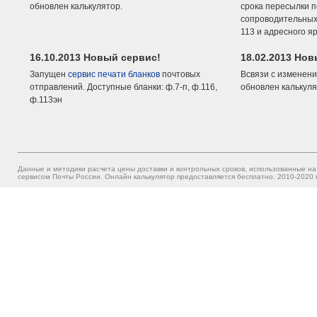
обновлен калькулятор.
срока пересылки п
сопроводительных 
113 и адресного я
16.10.2013 Новый сервис!
18.02.2013 Но
Запущен
сервис печати бланков
почтовых
Всвязи с изменени
отправлений. Доступные бланки: ф.7-п, ф.116,
обновлен калькуля
ф.113эн
Данные и методики расчета цены доставки и контрольных сроков, использованные на
сервисом Почты России. Онлайн калькулятор предоставляется бесплатно. 2010-2020 