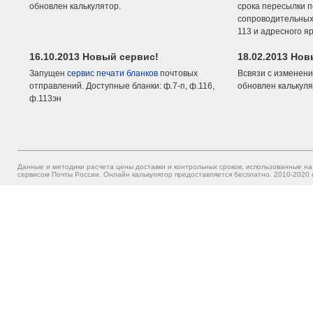
обновлен калькулятор.
срока пересылки п
сопроводительных 
113 и адресного я
16.10.2013 Новый сервис!
18.02.2013 Но
Запущен
сервис печати бланков
почтовых
Всвязи с изменени
отправлений. Доступные бланки: ф.7-п, ф.116,
обновлен калькуля
ф.113эн
Данные и методики расчета цены доставки и контрольных сроков, использованные на
сервисом Почты России. Онлайн калькулятор предоставляется бесплатно. 2010-2020 