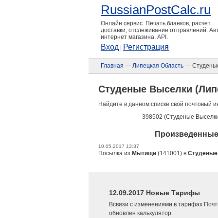
RussianPostCalc.ru
Онлайн сервис. Печать бланков, расчет
доставки, отслеживание отправлений. А
интернет магазина. API.
Вход
Регистрация
|
Главная
—
Липецкая Область
— Студены
Студеные Выселки (Лип
Найдите в данном списке свой почтовый и
398502 (Студеные Выселк
Произведенные 
10.05.2017 13:37
Посылка из
Мытищи
(141001) в
Студеные
12.09.2017 Новые Тарифы
Всвязи с изменениями в тарифах Почт
обновлен калькулятор.