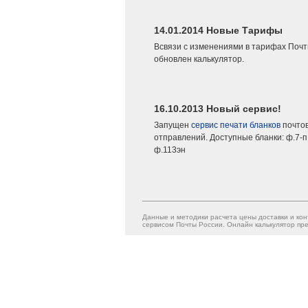
14.01.2014 Новые Тарифы
Всвязи с изменениями в тарифах Почт
обновлен калькулятор.
16.10.2013 Новый сервис!
Запущен
сервис печати бланков
почто
отправлений. Доступные бланки: ф.7-п,
ф.113эн
Данные и методики расчета цены доставки и кон
сервисом Почты России. Онлайн калькулятор пре