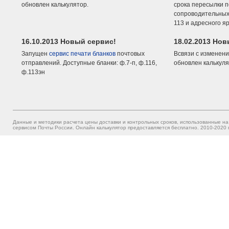
обновлен калькулятор.
срока пересылки п
сопроводительных 
113 и адресного я
16.10.2013 Новый сервис!
18.02.2013 Но
Запущен
сервис печати бланков
почтовых
Всвязи с изменени
отправлений. Доступные бланки: ф.7-п, ф.116,
обновлен калькуля
ф.113эн
Данные и методики расчета цены доставки и контрольных сроков, использованные на
сервисом Почты России. Онлайн калькулятор предоставляется бесплатно. 2010-2020 