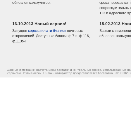
обновлен калькулятор.
срока пересылки п
сопроводительных 
113 и адресного я
16.10.2013 Новый сервис!
18.02.2013 Но
Запущен
сервис печати бланков
почтовых
Всвязи с изменени
отправлений. Доступные бланки: ф.7-п, ф.116,
обновлен калькуля
ф.113эн
Данные и методики расчета цены доставки и контрольных сроков, использованные на
сервисом Почты России. Онлайн калькулятор предоставляется бесплатно. 2010-2020 