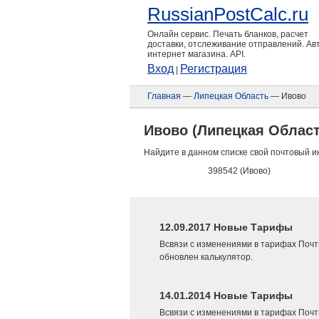
RussianPostCalc.ru
Онлайн сервис. Печать бланков, расчет
доставки, отслеживание отправлений. А
интернет магазина. API.
Вход
Регистрация
|
Главная
—
Липецкая Область
— Ивово
Ивово (Липецкая Област
Найдите в данном списке свой почтовый и
398542 (Ивово)
12.09.2017 Новые Тарифы
Всвязи с изменениями в тарифах Почт
обновлен калькулятор.
14.01.2014 Новые Тарифы
Всвязи с изменениями в тарифах Почт