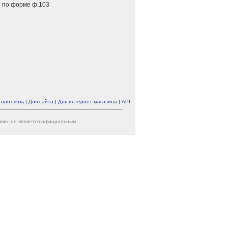
 по форме ф.103
ная связь
|
Для сайта
|
Для интернет магазина
|
API
ервис не является официальным