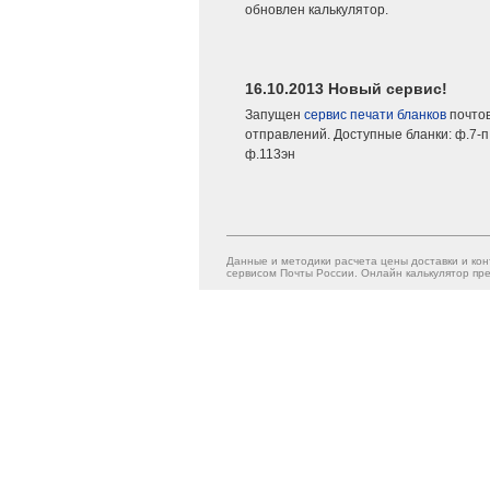
обновлен калькулятор.
16.10.2013 Новый сервис!
Запущен
сервис печати бланков
почто
отправлений. Доступные бланки: ф.7-п,
ф.113эн
Данные и методики расчета цены доставки и кон
сервисом Почты России. Онлайн калькулятор пре