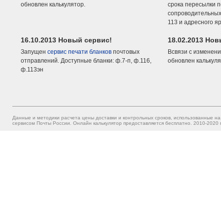
обновлен калькулятор.
срока пересылки п
сопроводительных 
113 и адресного я
16.10.2013 Новый сервис!
18.02.2013 Но
Запущен
сервис печати бланков
почтовых
Всвязи с изменени
отправлений. Доступные бланки: ф.7-п, ф.116,
обновлен калькуля
ф.113эн
Данные и методики расчета цены доставки и контрольных сроков, использованные на
сервисом Почты России. Онлайн калькулятор предоставляется бесплатно. 2010-2020 