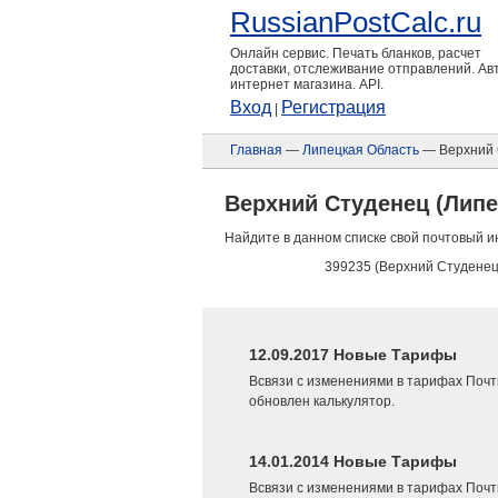
RussianPostCalc.ru
Онлайн сервис. Печать бланков, расчет
доставки, отслеживание отправлений. А
интернет магазина. API.
Вход
Регистрация
|
Главная
—
Липецкая Область
— Верхний 
Верхний Студенец (Липе
Найдите в данном списке свой почтовый и
399235 (Верхний Студенец
12.09.2017 Новые Тарифы
Всвязи с изменениями в тарифах Почт
обновлен калькулятор.
14.01.2014 Новые Тарифы
Всвязи с изменениями в тарифах Почт