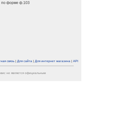
 по форме ф.103
ная связь
|
Для сайта
|
Для интернет магазина
|
API
ервис не является официальным