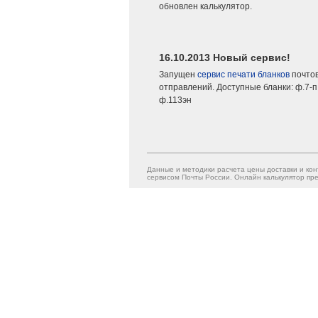
обновлен калькулятор.
16.10.2013 Новый сервис!
Запущен
сервис печати бланков
почто
отправлений. Доступные бланки: ф.7-п,
ф.113эн
Данные и методики расчета цены доставки и кон
сервисом Почты России. Онлайн калькулятор пре