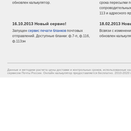
обновлен калькулятор.
срока пересылки п
сопроводительных 
113 и адресного я
16.10.2013 Новый сервис!
18.02.2013 Но
Запущен
сервис печати бланков
почтовых
Всвязи с изменени
отправлений. Доступные бланки: ф.7-п, ф.116,
обновлен калькуля
ф.113эн
Данные и методики расчета цены доставки и контрольных сроков, использованные на
сервисом Почты России. Онлайн калькулятор предоставляется бесплатно. 2010-2020 