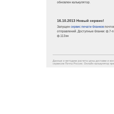
обновлен калькулятор.
16.10.2013 Новый сервис!
Запущен
сервис печати бланков
почто
отправлений. Доступные бланки: ф.7-п,
ф.113эн
Данные и методики расчета цены доставки и кон
сервисом Почты России. Онлайн калькулятор пре