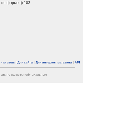
 по форме ф.103
ная связь
|
Для сайта
|
Для интернет магазина
|
API
ервис не является официальным