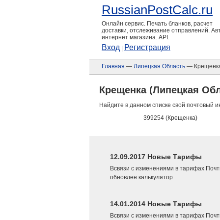
RussianPostCalc.ru
Онлайн сервис. Печать бланков, расчет
доставки, отслеживание отправлений. А
интернет магазина. API.
Вход
Регистрация
|
Главная
—
Липецкая Область
— Крещенк
Крещенка (Липецкая Обл
Найдите в данном списке свой почтовый и
399254 (Крещенка)
12.09.2017 Новые Тарифы
Всвязи с изменениями в тарифах Почт
обновлен калькулятор.
14.01.2014 Новые Тарифы
Всвязи с изменениями в тарифах Почт