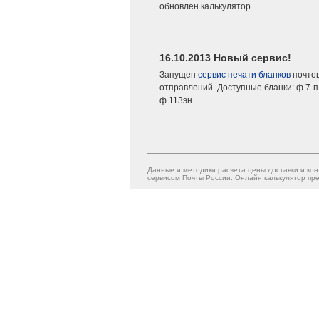
обновлен калькулятор.
16.10.2013 Новый сервис!
Запущен
сервис печати бланков
почто
отправлений. Доступные бланки: ф.7-п,
ф.113эн
Данные и методики расчета цены доставки и кон
сервисом Почты России. Онлайн калькулятор пре