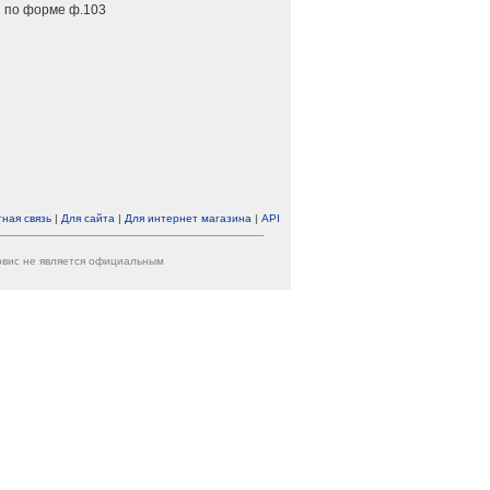
 по форме ф.103
ная связь
|
Для сайта
|
Для интернет магазина
|
API
ервис не является официальным