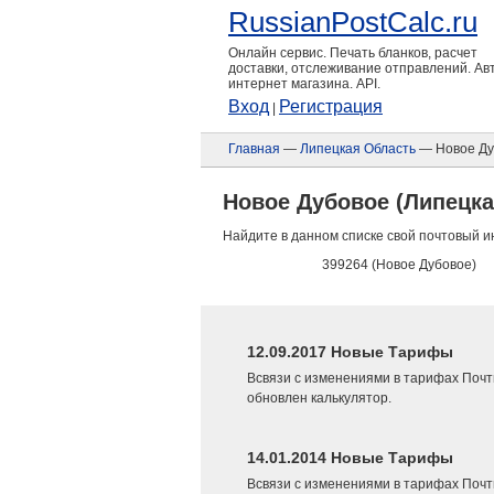
RussianPostCalc.ru
Онлайн сервис. Печать бланков, расчет
доставки, отслеживание отправлений. А
интернет магазина. API.
Вход
Регистрация
|
Главная
—
Липецкая Область
— Новое Ду
Новое Дубовое (Липецка
Найдите в данном списке свой почтовый и
399264 (Новое Дубовое)
12.09.2017 Новые Тарифы
Всвязи с изменениями в тарифах Почт
обновлен калькулятор.
14.01.2014 Новые Тарифы
Всвязи с изменениями в тарифах Почт