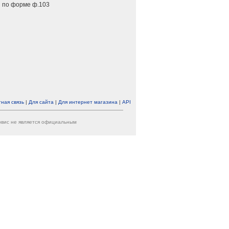
 по форме ф.103
ная связь
|
Для сайта
|
Для интернет магазина
|
API
ервис не является официальным