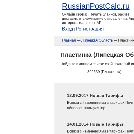
RussianPostCalc.ru
Онлайн сервис. Печать бланков, расчет
доставки, отслеживание отправлений. А
интернет магазина. API.
Вход
Регистрация
|
Главная
—
Липецкая Область
— Пластин
Пластинка (Липецкая Об
Найдите в данном списке свой почтовый и
399339 (Пластинка)
12.09.2017 Новые Тарифы
Всвязи с изменениями в тарифах Почт
обновлен калькулятор.
14.01.2014 Новые Тарифы
Всвязи с изменениями в тарифах Почт