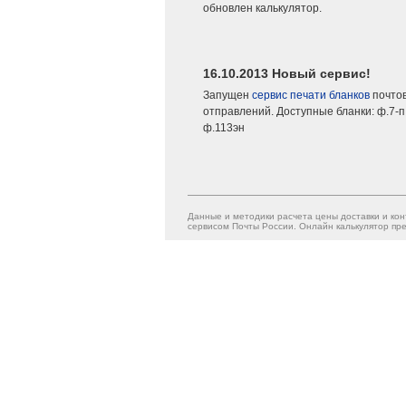
обновлен калькулятор.
16.10.2013 Новый сервис!
Запущен
сервис печати бланков
почто
отправлений. Доступные бланки: ф.7-п,
ф.113эн
Данные и методики расчета цены доставки и кон
сервисом Почты России. Онлайн калькулятор пре