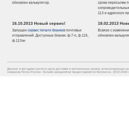
обновлен калькулятор.
срока пересылки п
сопроводительных 
113 и адресного я
16.10.2013 Новый сервис!
18.02.2013 Но
Запущен
сервис печати бланков
почтовых
Всвязи с изменени
отправлений. Доступные бланки: ф.7-п, ф.116,
обновлен калькуля
ф.113эн
Данные и методики расчета цены доставки и контрольных сроков, использованные на
сервисом Почты России. Онлайн калькулятор предоставляется бесплатно. 2010-2020 