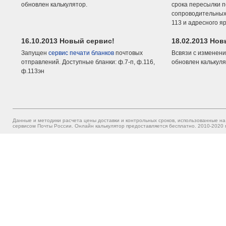
обновлен калькулятор.
срока пересылки п
сопроводительных 
113 и адресного я
16.10.2013 Новый сервис!
18.02.2013 Но
Запущен
сервис печати бланков
почтовых
Всвязи с изменени
отправлений. Доступные бланки: ф.7-п, ф.116,
обновлен калькуля
ф.113эн
Данные и методики расчета цены доставки и контрольных сроков, использованные на
сервисом Почты России. Онлайн калькулятор предоставляется бесплатно. 2010-2020 