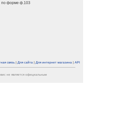
 по форме ф.103
ная связь
|
Для сайта
|
Для интернет магазина
|
API
ервис не является официальным