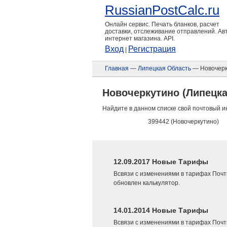
RussianPostCalc.ru
Онлайн сервис. Печать бланков, расчет
доставки, отслеживание отправлений. А
интернет магазина. API.
Вход
Регистрация
|
Главная
—
Липецкая Область
— Новочерк
Новочеркутино (Липецка
Найдите в данном списке свой почтовый и
399442 (Новочеркутино)
12.09.2017 Новые Тарифы
Всвязи с изменениями в тарифах Почт
обновлен калькулятор.
14.01.2014 Новые Тарифы
Всвязи с изменениями в тарифах Почт