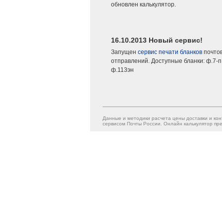
обновлен калькулятор.
16.10.2013 Новый сервис!
Запущен
сервис печати бланков
почто
отправлений. Доступные бланки: ф.7-п,
ф.113эн
Данные и методики расчета цены доставки и кон
сервисом Почты России. Онлайн калькулятор пре