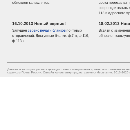
обновлен калькулятор.
срока пересылки п
сопроводительных 
113 и адресного я
16.10.2013 Новый сервис!
18.02.2013 Но
Запущен
сервис печати бланков
почтовых
Всвязи с изменени
отправлений. Доступные бланки: ф.7-п, ф.116,
обновлен калькуля
ф.113эн
Данные и методики расчета цены доставки и контрольных сроков, использованные на
сервисом Почты России. Онлайн калькулятор предоставляется бесплатно. 2010-2020 