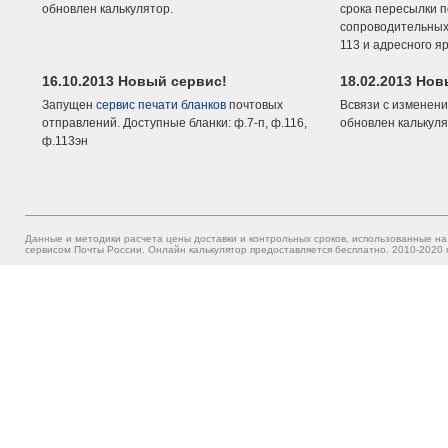
обновлен калькулятор.
срока пересылки п
сопроводительных 
113 и адресного я
16.10.2013 Новый сервис!
18.02.2013 Но
Запущен
сервис печати бланков
почтовых
Всвязи с изменени
отправлений. Доступные бланки: ф.7-п, ф.116,
обновлен калькуля
ф.113эн
Данные и методики расчета цены доставки и контрольных сроков, использованные на
сервисом Почты России. Онлайн калькулятор предоставляется бесплатно. 2010-2020 