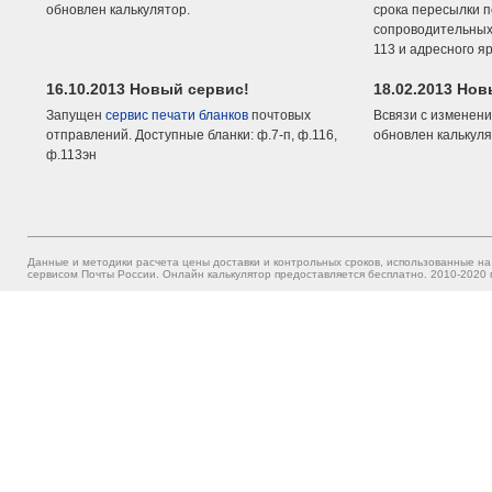
обновлен калькулятор.
срока пересылки п
сопроводительных 
113 и адресного я
16.10.2013 Новый сервис!
18.02.2013 Но
Запущен
сервис печати бланков
почтовых
Всвязи с изменени
отправлений. Доступные бланки: ф.7-п, ф.116,
обновлен калькуля
ф.113эн
Данные и методики расчета цены доставки и контрольных сроков, использованные на
сервисом Почты России. Онлайн калькулятор предоставляется бесплатно. 2010-2020 