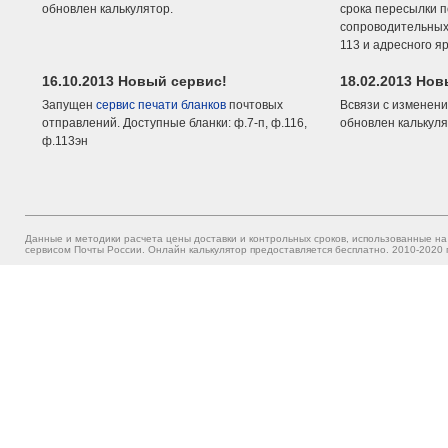
обновлен калькулятор.
срока пересылки п
сопроводительных 
113 и адресного я
16.10.2013 Новый сервис!
18.02.2013 Но
Запущен
сервис печати бланков
почтовых
Всвязи с изменени
отправлений. Доступные бланки: ф.7-п, ф.116,
обновлен калькуля
ф.113эн
Данные и методики расчета цены доставки и контрольных сроков, использованные на
сервисом Почты России. Онлайн калькулятор предоставляется бесплатно. 2010-2020 