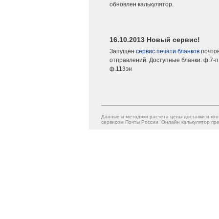
обновлен калькулятор.
16.10.2013 Новый сервис!
Запущен
сервис печати бланков
почто
отправлений. Доступные бланки: ф.7-п,
ф.113эн
Данные и методики расчета цены доставки и кон
сервисом Почты России. Онлайн калькулятор пре