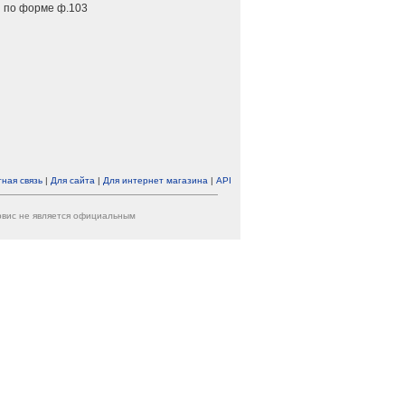
 по форме ф.103
ная связь
|
Для сайта
|
Для интернет магазина
|
API
ервис не является официальным