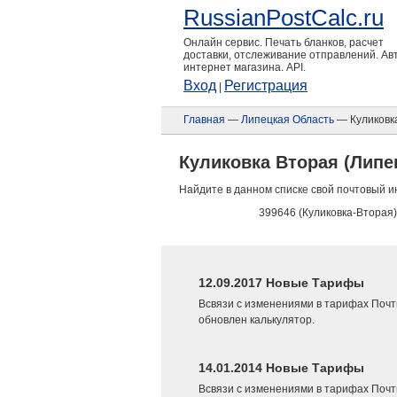
RussianPostCalc.ru
Онлайн сервис. Печать бланков, расчет
доставки, отслеживание отправлений. А
интернет магазина. API.
Вход
Регистрация
|
Главная
—
Липецкая Область
— Куликовк
Куликовка Вторая (Липе
Найдите в данном списке свой почтовый и
399646 (Куликовка-Вторая)
12.09.2017 Новые Тарифы
Всвязи с изменениями в тарифах Почт
обновлен калькулятор.
14.01.2014 Новые Тарифы
Всвязи с изменениями в тарифах Почт