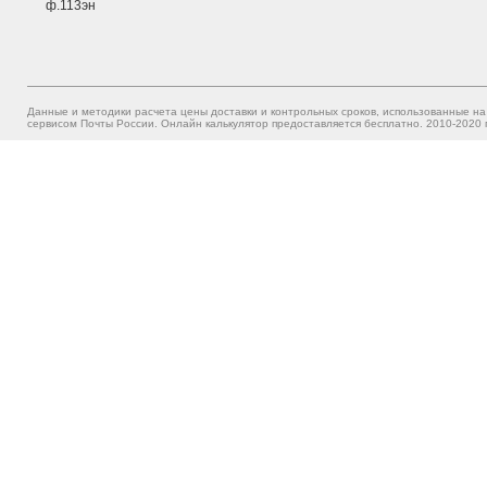
ф.113эн
Данные и методики расчета цены доставки и контрольных сроков, использованные на
сервисом Почты России. Онлайн калькулятор предоставляется бесплатно. 2010-2020 