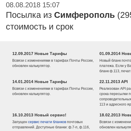
08.08.2018 15:07
Посылка из
Симферополь
(29
стоимость и срок
12.09.2017 Новые Тарифы
01.09.2014 Нов
Всвязи с изменениями в тарифах Почты России,
Новый бланк почто
обновлен калькулятор.
платежа. Если у В
бланк ф.113, печа
14.01.2014 Новые Тарифы
22.11.2013 API
Всвязи с изменениями в тарифах Почты России,
Реализован API ра
обновлен калькулятор.
срока пересылки п
сопроводительных 
113 и адресного я
16.10.2013 Новый сервис!
18.02.2013 Но
Запущен
сервис печати бланков
почтовых
Всвязи с изменени
отправлений. Доступные бланки: ф.7-п, ф.116,
обновлен калькуля