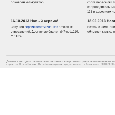
обновлен калькулятор.
срока пересылки п
сопроводительных 
113 и адресного я
16.10.2013 Новый сервис!
18.02.2013 Но
Запущен
сервис печати бланков
почтовых
Всвязи с изменени
отправлений. Доступные бланки: ф.7-п, ф.116,
обновлен калькуля
ф.113эн
Данные и методики расчета цены доставки и контрольных сроков, использованные на
сервисом Почты России. Онлайн калькулятор предоставляется бесплатно. 2010-2020 