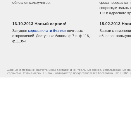
обновлен калькулятор.
срока пересылки п
сопроводительных 
113 и адресного я
16.10.2013 Новый сервис!
18.02.2013 Но
Запущен
сервис печати бланков
почтовых
Всвязи с изменени
отправлений. Доступные бланки: ф.7-п, ф.116,
обновлен калькуля
ф.113эн
Данные и методики расчета цены доставки и контрольных сроков, использованные на
сервисом Почты России. Онлайн калькулятор предоставляется бесплатно. 2010-2020 