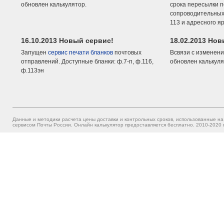
обновлен калькулятор.
срока пересылки п
сопроводительных 
113 и адресного я
16.10.2013 Новый сервис!
18.02.2013 Но
Запущен
сервис печати бланков
почтовых
Всвязи с изменени
отправлений. Доступные бланки: ф.7-п, ф.116,
обновлен калькуля
ф.113эн
Данные и методики расчета цены доставки и контрольных сроков, использованные на
сервисом Почты России. Онлайн калькулятор предоставляется бесплатно. 2010-2020 