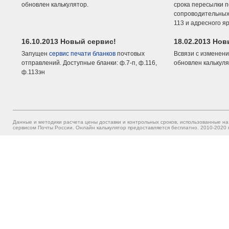
обновлен калькулятор.
срока пересылки п
сопроводительных 
113 и адресного я
16.10.2013 Новый сервис!
18.02.2013 Но
Запущен
сервис печати бланков
почтовых
Всвязи с изменени
отправлений. Доступные бланки: ф.7-п, ф.116,
обновлен калькуля
ф.113эн
Данные и методики расчета цены доставки и контрольных сроков, использованные на
сервисом Почты России. Онлайн калькулятор предоставляется бесплатно. 2010-2020 