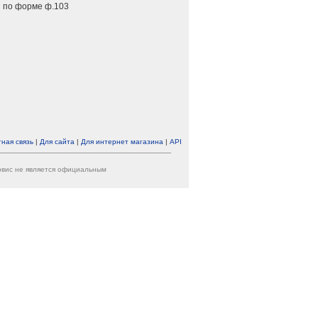
 по форме ф.103
ная связь
|
Для сайта
|
Для интернет магазина
|
API
ервис не является официальным