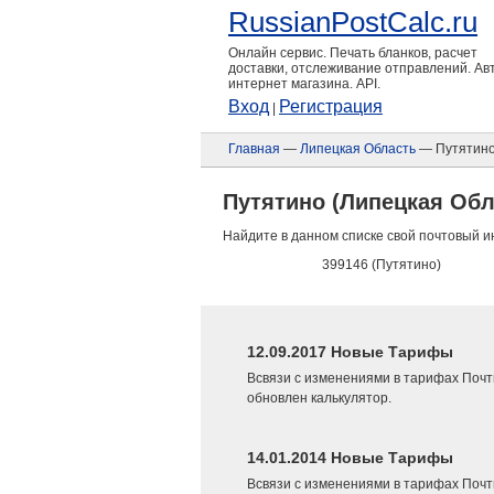
RussianPostCalc.ru
Онлайн сервис. Печать бланков, расчет
доставки, отслеживание отправлений. А
интернет магазина. API.
Вход
Регистрация
|
Главная
—
Липецкая Область
— Путятин
Путятино (Липецкая Обл
Найдите в данном списке свой почтовый и
399146 (Путятино)
12.09.2017 Новые Тарифы
Всвязи с изменениями в тарифах Почт
обновлен калькулятор.
14.01.2014 Новые Тарифы
Всвязи с изменениями в тарифах Почт