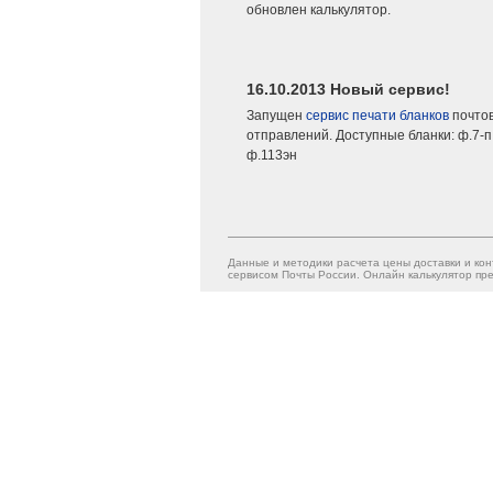
обновлен калькулятор.
16.10.2013 Новый сервис!
Запущен
сервис печати бланков
почто
отправлений. Доступные бланки: ф.7-п,
ф.113эн
Данные и методики расчета цены доставки и кон
сервисом Почты России. Онлайн калькулятор пре