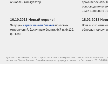
обновлен калькулятор.
срока пересылки п
сопроводительных 
113 и адресного я
16.10.2013 Новый сервис!
18.02.2013 Но
Запущен
сервис печати бланков
почтовых
Всвязи с изменени
отправлений. Доступные бланки: ф.7-п, ф.116,
обновлен калькуля
ф.113эн
Данные и методики расчета цены доставки и контрольных сроков, использованные на
сервисом Почты России. Онлайн калькулятор предоставляется бесплатно. 2010-2020 