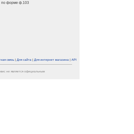
 по форме ф.103
ная связь
|
Для сайта
|
Для интернет магазина
|
API
ервис не является официальным