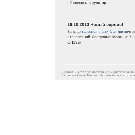
обновлен калькулятор.
16.10.2013 Новый сервис!
Запущен
сервис печати бланков
почто
отправлений. Доступные бланки: ф.7-п,
ф.113эн
Данные и методики расчета цены доставки и кон
сервисом Почты России. Онлайн калькулятор пре