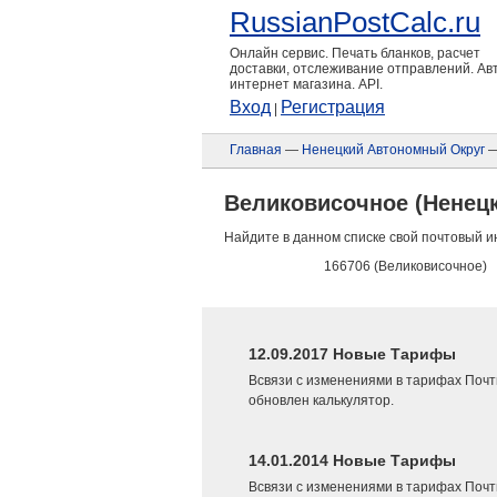
RussianPostCalc.ru
Онлайн сервис. Печать бланков, расчет
доставки, отслеживание отправлений. А
интернет магазина. API.
Вход
Регистрация
|
Главная
—
Ненецкий Автономный Округ
—
Великовисочное (Ненец
Найдите в данном списке свой почтовый и
166706 (Великовисочное)
12.09.2017 Новые Тарифы
Всвязи с изменениями в тарифах Почт
обновлен калькулятор.
14.01.2014 Новые Тарифы
Всвязи с изменениями в тарифах Почт