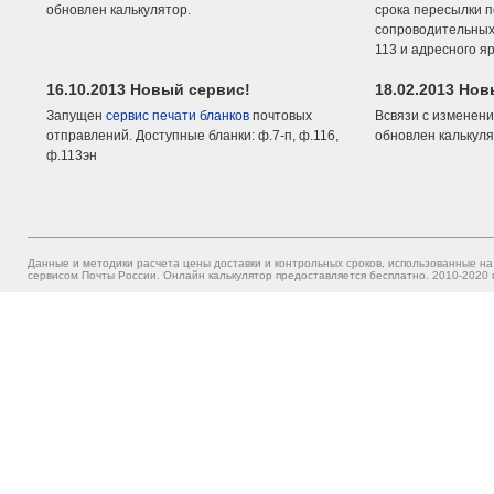
обновлен калькулятор.
срока пересылки п
сопроводительных 
113 и адресного я
16.10.2013 Новый сервис!
18.02.2013 Но
Запущен
сервис печати бланков
почтовых
Всвязи с изменени
отправлений. Доступные бланки: ф.7-п, ф.116,
обновлен калькуля
ф.113эн
Данные и методики расчета цены доставки и контрольных сроков, использованные на
сервисом Почты России. Онлайн калькулятор предоставляется бесплатно. 2010-2020 