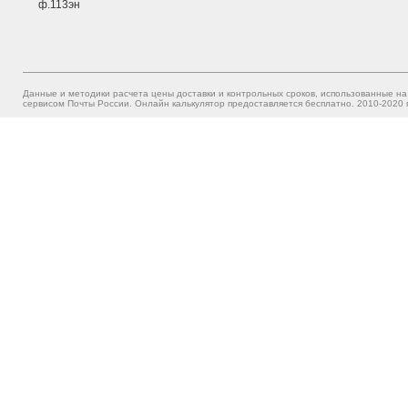
ф.113эн
Данные и методики расчета цены доставки и контрольных сроков, использованные на
сервисом Почты России. Онлайн калькулятор предоставляется бесплатно. 2010-2020 