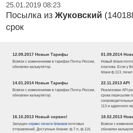
25.01.2019 08:23
Посылка из
Жуковский
(14018
срок
12.09.2017 Новые Тарифы
01.09.2014 Нов
Всвязи с изменениями в тарифах Почты России,
Новый бланк почто
обновлен калькулятор.
платежа. Если у В
бланк ф.113, печа
14.01.2014 Новые Тарифы
22.11.2013 API
Всвязи с изменениями в тарифах Почты России,
Реализован API ра
обновлен калькулятор.
срока пересылки п
сопроводительных 
113 и адресного я
16.10.2013 Новый сервис!
18.02.2013 Но
Запущен
сервис печати бланков
почтовых
Всвязи с изменени
отправлений. Доступные бланки: ф.7-п, ф.116,
обновлен калькуля