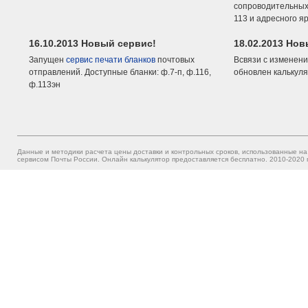
сопроводительных 
113 и адресного я
16.10.2013 Новый сервис!
18.02.2013 Но
Запущен
сервис печати бланков
почтовых
Всвязи с изменени
отправлений. Доступные бланки: ф.7-п, ф.116,
обновлен калькуля
ф.113эн
Данные и методики расчета цены доставки и контрольных сроков, использованные на
сервисом Почты России. Онлайн калькулятор предоставляется бесплатно. 2010-2020 