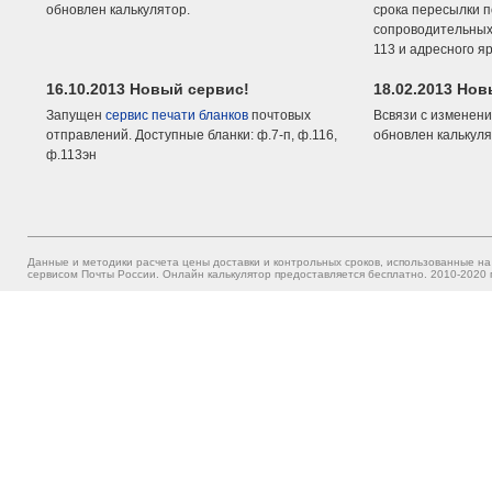
обновлен калькулятор.
срока пересылки п
сопроводительных 
113 и адресного я
16.10.2013 Новый сервис!
18.02.2013 Но
Запущен
сервис печати бланков
почтовых
Всвязи с изменени
отправлений. Доступные бланки: ф.7-п, ф.116,
обновлен калькуля
ф.113эн
Данные и методики расчета цены доставки и контрольных сроков, использованные на
сервисом Почты России. Онлайн калькулятор предоставляется бесплатно. 2010-2020 