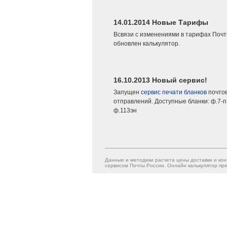
14.01.2014 Новые Тарифы
Всвязи с изменениями в тарифах Почт
обновлен калькулятор.
16.10.2013 Новый сервис!
Запущен
сервис печати бланков
почто
отправлений. Доступные бланки: ф.7-п,
ф.113эн
Данные и методики расчета цены доставки и кон
сервисом Почты России. Онлайн калькулятор пре