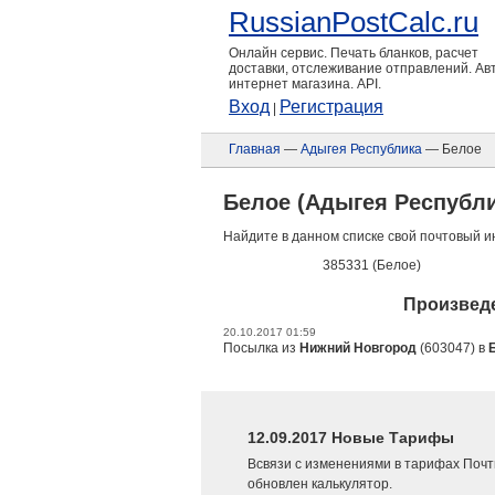
RussianPostCalc.ru
Онлайн сервис. Печать бланков, расчет
доставки, отслеживание отправлений. А
интернет магазина. API.
Вход
Регистрация
|
Главная
—
Адыгея Республика
— Белое
Белое (Адыгея Республи
Найдите в данном списке свой почтовый и
385331 (Белое)
Произведе
20.10.2017 01:59
Посылка из
Нижний Новгород
(603047) в
12.09.2017 Новые Тарифы
Всвязи с изменениями в тарифах Почт
обновлен калькулятор.