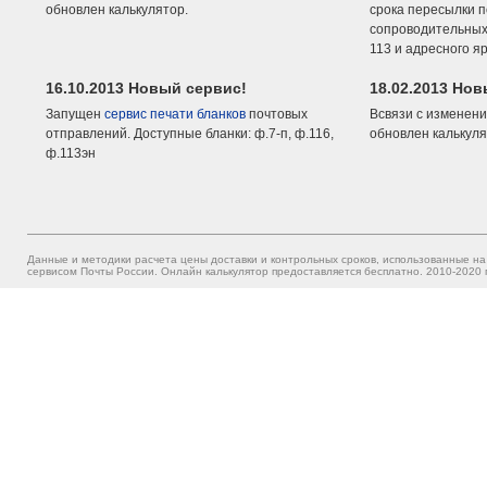
обновлен калькулятор.
срока пересылки п
сопроводительных 
113 и адресного я
16.10.2013 Новый сервис!
18.02.2013 Но
Запущен
сервис печати бланков
почтовых
Всвязи с изменени
отправлений. Доступные бланки: ф.7-п, ф.116,
обновлен калькуля
ф.113эн
Данные и методики расчета цены доставки и контрольных сроков, использованные на
сервисом Почты России. Онлайн калькулятор предоставляется бесплатно. 2010-2020 