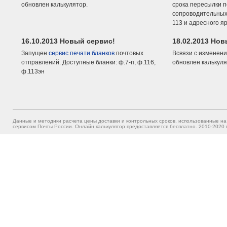
обновлен калькулятор.
срока пересылки п
сопроводительных 
113 и адресного я
16.10.2013 Новый сервис!
18.02.2013 Но
Запущен
сервис печати бланков
почтовых
Всвязи с изменени
отправлений. Доступные бланки: ф.7-п, ф.116,
обновлен калькуля
ф.113эн
Данные и методики расчета цены доставки и контрольных сроков, использованные на
сервисом Почты России. Онлайн калькулятор предоставляется бесплатно. 2010-2020 