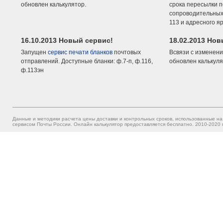
обновлен калькулятор.
срока пересылки п
сопроводительных 
113 и адресного я
16.10.2013 Новый сервис!
18.02.2013 Но
Запущен
сервис печати бланков
почтовых
Всвязи с изменени
отправлений. Доступные бланки: ф.7-п, ф.116,
обновлен калькуля
ф.113эн
Данные и методики расчета цены доставки и контрольных сроков, использованные на
сервисом Почты России. Онлайн калькулятор предоставляется бесплатно. 2010-2020 