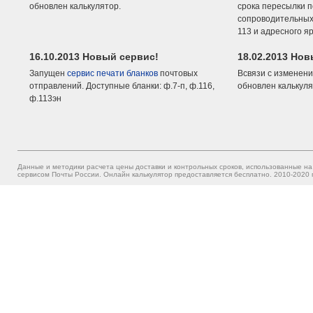
обновлен калькулятор.
срока пересылки п
сопроводительных 
113 и адресного я
16.10.2013 Новый сервис!
18.02.2013 Но
Запущен
сервис печати бланков
почтовых
Всвязи с изменени
отправлений. Доступные бланки: ф.7-п, ф.116,
обновлен калькуля
ф.113эн
Данные и методики расчета цены доставки и контрольных сроков, использованные на
сервисом Почты России. Онлайн калькулятор предоставляется бесплатно. 2010-2020 