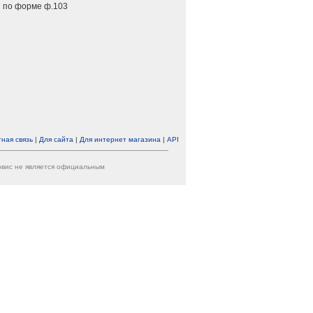
 по форме ф.103
ная связь
|
Для сайта
|
Для интернет магазина
|
API
ервис не является официальным