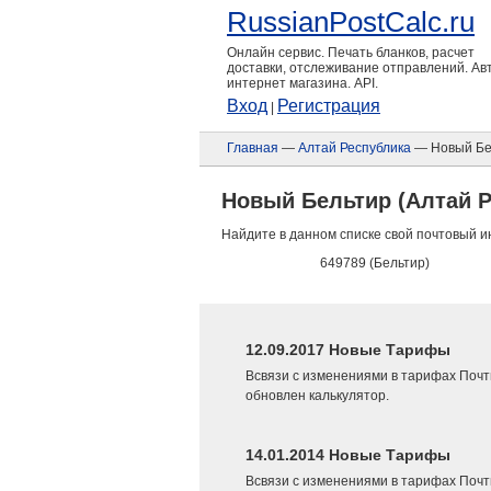
RussianPostCalc.ru
Онлайн сервис. Печать бланков, расчет
доставки, отслеживание отправлений. А
интернет магазина. API.
Вход
Регистрация
|
Главная
—
Алтай Республика
— Новый Бе
Новый Бельтир (Алтай Р
Найдите в данном списке свой почтовый и
649789 (Бельтир)
12.09.2017 Новые Тарифы
Всвязи с изменениями в тарифах Почт
обновлен калькулятор.
14.01.2014 Новые Тарифы
Всвязи с изменениями в тарифах Почт