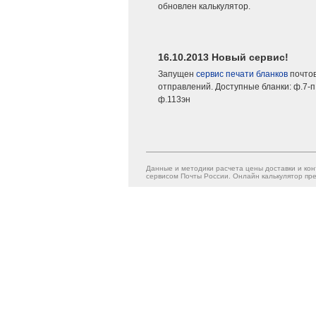
обновлен калькулятор.
16.10.2013 Новый сервис!
Запущен
сервис печати бланков
почто
отправлений. Доступные бланки: ф.7-п,
ф.113эн
Данные и методики расчета цены доставки и кон
сервисом Почты России. Онлайн калькулятор пре