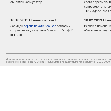
обновлен калькулятор.
срока пересылки п
сопроводительных 
113 и адресного я
16.10.2013 Новый сервис!
18.02.2013 Но
Запущен
сервис печати бланков
почтовых
Всвязи с изменени
отправлений. Доступные бланки: ф.7-п, ф.116,
обновлен калькуля
ф.113эн
Данные и методики расчета цены доставки и контрольных сроков, использованные на
сервисом Почты России. Онлайн калькулятор предоставляется бесплатно. 2010-2020 